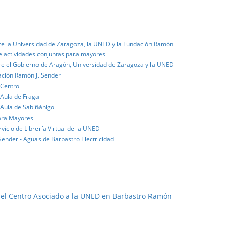
re la Universidad de Zaragoza, la UNED y la Fundación Ramón
 de actividades conjuntas para mayores
re el Gobierno de Aragón, Universidad de Zaragoza y la UNED
ación Ramón J. Sender
 Centro
 Aula de Fraga
 Aula de Sabiñánigo
para Mayores
vicio de Librería Virtual de la UNED
ender - Aguas de Barbastro Electricidad
 del Centro Asociado a la UNED en Barbastro Ramón