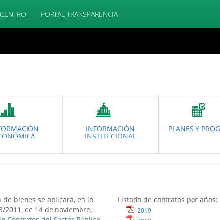
 CENTRO
PORTAL TRANSPARENCIA
FORMACIÓN
INFORMACIÓN
PLANES Y PRO
CONÓMICA
INSTITUCIONAL
 de bienes se aplicará, en lo
Listado de contratos por años:
 3/2011, de 14 de noviembre,
2019
de Contratos del Sector Público
.