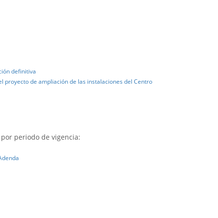
ión definitiva
el proyecto de ampliación de las instalaciones del Centro
por periodo de vigencia:
 Adenda