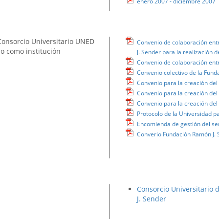
enero 2007 - diciembre 2007
 Consorcio Universitario UNED
Convenio de colaboración ent
lo como institución
J. Sender para la realización
Convenio de colaboración ent
Convenio colectivo de la Fund
Convenio para la creación del
Convenio para la creación del
Convenio para la creación del
Protocolo de la Universidad 
Encomienda de gestión del ser
Converio Fundación Ramón J. S
Consorcio Universitario
J. Sender