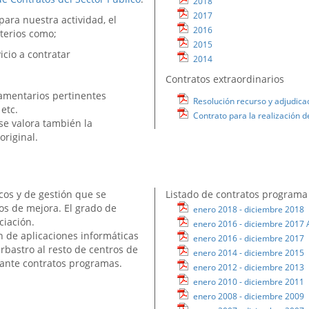
2018
2017
ara nuestra actividad, el
2016
iterios como;
2015
icio a contratar
2014
Contratos extraordinarios
lamentarios pertinentes
Resolución recurso y adjudicac
etc.
Contrato para la realización d
se valora también la
original.
cos y de gestión que se
Listado de contratos programa 
os de mejora. El grado de
enero 2018 - diciembre 2018
ciación.
enero 2016 - diciembre 2017
n de aplicaciones informáticas
enero 2016 - diciembre 2017
rbastro al resto de centros de
enero 2014 - diciembre 2015
iante contratos programas.
enero 2012 - diciembre 2013
enero 2010 - diciembre 2011
enero 2008 - diciembre 2009