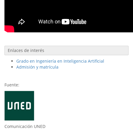
Enlaces de interés
Grado en Ingeniería en Inteligencia Artificial
Admisión y matrícula
Fuente:
Comunicación UNED