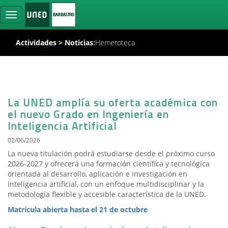
Ocultar
navegación
Actividades
>
Noticias
:
Hemeroteca
La UNED amplía su oferta académica con
el nuevo Grado en Ingeniería en
Inteligencia Artificial
02/06/2026
La nueva titulación podrá estudiarse desde el próximo curso
2026-2027 y ofrecerá una formación científica y tecnológica
orientada al desarrollo, aplicación e investigación en
inteligencia artificial, con un enfoque multidisciplinar y la
metodología flexible y accesible característica de la UNED.
Matrícula abierta hasta el 21 de octubre