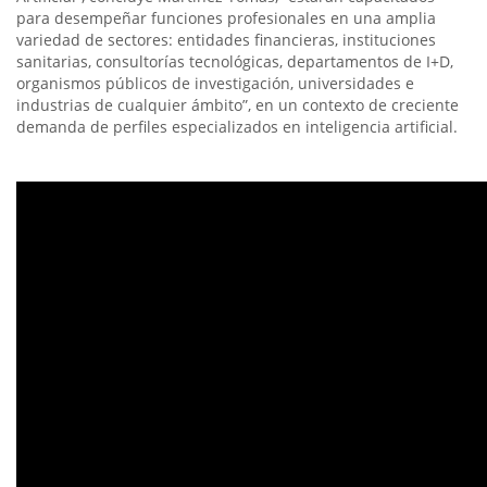
para desempeñar funciones profesionales en una amplia
variedad de sectores: entidades financieras, instituciones
sanitarias, consultorías tecnológicas, departamentos de I+D,
organismos públicos de investigación, universidades e
industrias de cualquier ámbito”, en un contexto de creciente
demanda de perfiles especializados en inteligencia artificial.